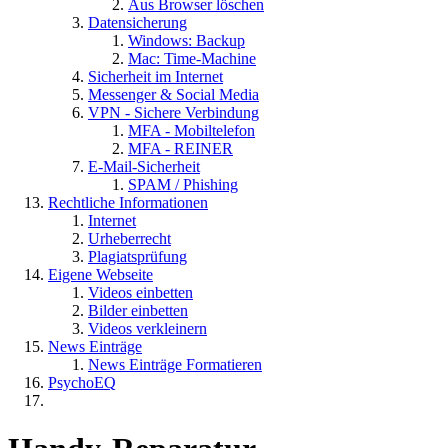
Aus Browser löschen
Datensicherung
Windows: Backup
Mac: Time-Machine
Sicherheit im Internet
Messenger & Social Media
VPN - Sichere Verbindung
MFA - Mobiltelefon
MFA - REINER
E-Mail-Sicherheit
SPAM / Phishing
Rechtliche Informationen
Internet
Urheberrecht
Plagiatsprüfung
Eigene Webseite
Videos einbetten
Bilder einbetten
Videos verkleinern
News Einträge
News Einträge Formatieren
PsychoEQ