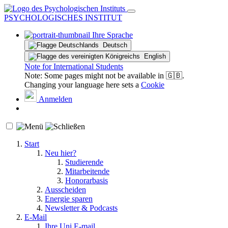
PSYCHOLOGISCHES INSTITUT
Ihre Sprache
Deutsch
English
Note for International Students
Note: Some pages might not be available in 🇬🇧.
Changing your language here sets a
Cookie
Anmelden
Start
Neu hier?
Studierende
Mitarbeitende
Honorarbasis
Ausscheiden
Energie sparen
Newsletter & Podcasts
E-Mail
Ihre Uni E-mail