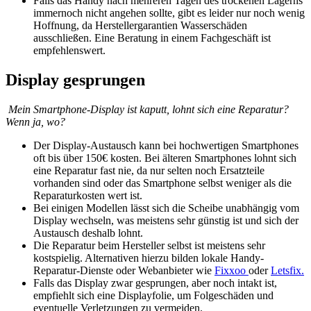
Falls das Handy nach mehreren Tagen des trockenen Lagerns
immernoch nicht angehen sollte, gibt es leider nur noch wenig
Hoffnung, da Herstellergarantien Wasserschäden
ausschließen. Eine Beratung in einem Fachgeschäft ist
empfehlenswert.
Display gesprungen
Mein Smartphone-Display ist kaputt, lohnt sich eine Reparatur?
Wenn ja, wo?
Der Display-Austausch kann bei hochwertigen Smartphones
oft bis über 150€ kosten. Bei älteren Smartphones lohnt sich
eine Reparatur fast nie, da nur selten noch Ersatzteile
vorhanden sind oder das Smartphone selbst weniger als die
Reparaturkosten wert ist.
Bei einigen Modellen lässt sich die Scheibe unabhängig vom
Display wechseln, was meistens sehr günstig ist und sich der
Austausch deshalb lohnt.
Die Reparatur beim Hersteller selbst ist meistens sehr
kostspielig. Alternativen hierzu bilden lokale Handy-
Reparatur-Dienste oder Webanbieter wie
Fixxoo
oder
Letsfix.
Falls das Display zwar gesprungen, aber noch intakt ist,
empfiehlt sich eine Displayfolie, um Folgeschäden und
eventuelle Verletzungen zu vermeiden.