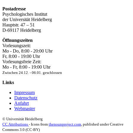
Postadresse
Psychologisches Institut
der Universität Heidelberg
Hauptstr. 47 – 51
D-69117 Heidelberg
Öffnungszeiten
Vorlesungszeit:
Mo - Do, 8:00 ‐ 20:00 Uhr
Fr, 8:00 ‐ 19:00 Uhr
Vorlesungsfreie Zeit:
Mo - Fr, 8:00 ‐ 19:00 Uhr
Zwischen 24.12. ‐ 06.01. geschlossen
Links
Impressum
Datenschutz
Anfahrt
Webmaster
© Universität Heidelberg
CC Attributions
- Icons from
thenounproject.com
, published under Creative
Commons 3.0 (CC-BY)