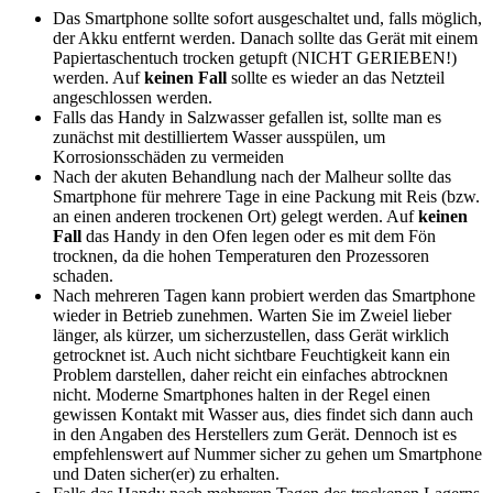
Das Smartphone sollte sofort ausgeschaltet und, falls möglich,
der Akku entfernt werden. Danach sollte das Gerät mit einem
Papiertaschentuch trocken getupft (NICHT GERIEBEN!)
werden. Auf
keinen Fall
sollte es wieder an das Netzteil
angeschlossen werden.
Falls das Handy in Salzwasser gefallen ist, sollte man es
zunächst mit destilliertem Wasser ausspülen, um
Korrosionsschäden zu vermeiden
Nach der akuten Behandlung nach der Malheur sollte das
Smartphone für mehrere Tage in eine Packung mit Reis (bzw.
an einen anderen trockenen Ort) gelegt werden. Auf
keinen
Fall
das Handy in den Ofen legen oder es mit dem Fön
trocknen, da die hohen Temperaturen den Prozessoren
schaden.
Nach mehreren Tagen kann probiert werden das Smartphone
wieder in Betrieb zunehmen. Warten Sie im Zweiel lieber
länger, als kürzer, um sicherzustellen, dass Gerät wirklich
getrocknet ist. Auch nicht sichtbare Feuchtigkeit kann ein
Problem darstellen, daher reicht ein einfaches abtrocknen
nicht. Moderne Smartphones halten in der Regel einen
gewissen Kontakt mit Wasser aus, dies findet sich dann auch
in den Angaben des Herstellers zum Gerät. Dennoch ist es
empfehlenswert auf Nummer sicher zu gehen um Smartphone
und Daten sicher(er) zu erhalten.