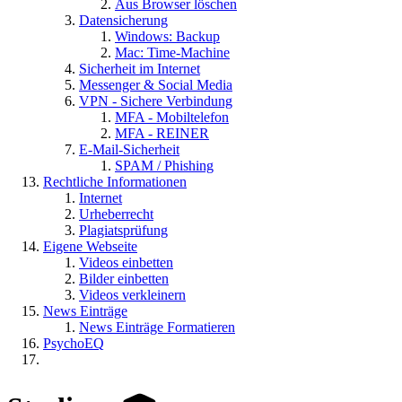
Aus Browser löschen
Datensicherung
Windows: Backup
Mac: Time-Machine
Sicherheit im Internet
Messenger & Social Media
VPN - Sichere Verbindung
MFA - Mobiltelefon
MFA - REINER
E-Mail-Sicherheit
SPAM / Phishing
Rechtliche Informationen
Internet
Urheberrecht
Plagiatsprüfung
Eigene Webseite
Videos einbetten
Bilder einbetten
Videos verkleinern
News Einträge
News Einträge Formatieren
PsychoEQ