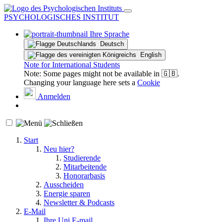
PSYCHOLOGISCHES INSTITUT
Ihre Sprache
Deutsch
English
Note for International Students
Note: Some pages might not be available in 🇬🇧.
Changing your language here sets a
Cookie
Anmelden
Start
Neu hier?
Studierende
Mitarbeitende
Honorarbasis
Ausscheiden
Energie sparen
Newsletter & Podcasts
E-Mail
Ihre Uni E-mail