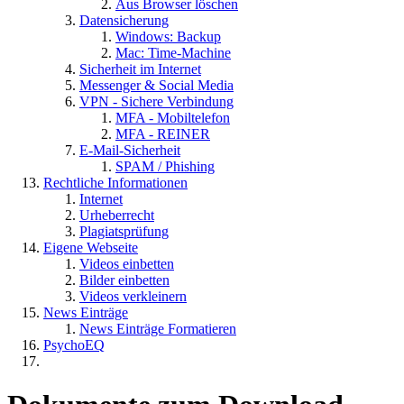
Aus Browser löschen
Datensicherung
Windows: Backup
Mac: Time-Machine
Sicherheit im Internet
Messenger & Social Media
VPN - Sichere Verbindung
MFA - Mobiltelefon
MFA - REINER
E-Mail-Sicherheit
SPAM / Phishing
Rechtliche Informationen
Internet
Urheberrecht
Plagiatsprüfung
Eigene Webseite
Videos einbetten
Bilder einbetten
Videos verkleinern
News Einträge
News Einträge Formatieren
PsychoEQ