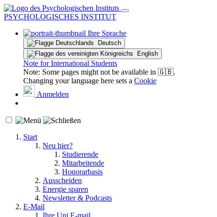
PSYCHOLOGISCHES INSTITUT
Ihre Sprache
Deutsch
English
Note for International Students
Note: Some pages might not be available in 🇬🇧.
Changing your language here sets a
Cookie
Anmelden
Start
Neu hier?
Studierende
Mitarbeitende
Honorarbasis
Ausscheiden
Energie sparen
Newsletter & Podcasts
E-Mail
Ihre Uni E-mail