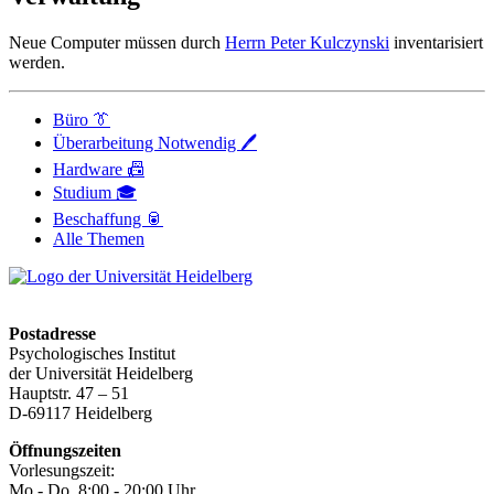
Neue Computer müssen durch
Herrn Peter Kulczynski
inventarisiert
werden.
Büro 👔
Überarbeitung Notwendig 🖊️
Hardware 📠
Studium 🎓
Beschaffung 🥫
Alle Themen
Postadresse
Psychologisches Institut
der Universität Heidelberg
Hauptstr. 47 – 51
D-69117 Heidelberg
Öffnungszeiten
Vorlesungszeit:
Mo - Do, 8:00 ‐ 20:00 Uhr