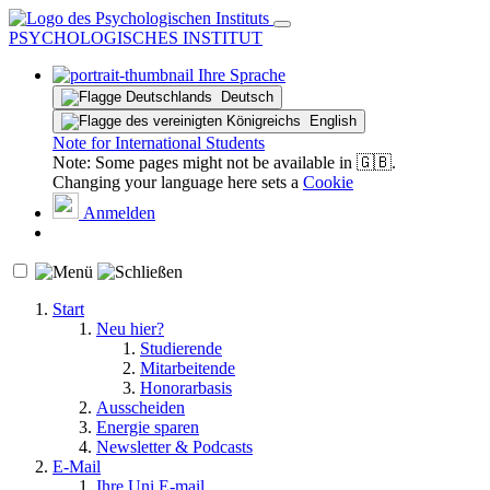
PSYCHOLOGISCHES INSTITUT
Ihre Sprache
Deutsch
English
Note for International Students
Note: Some pages might not be available in 🇬🇧.
Changing your language here sets a
Cookie
Anmelden
Start
Neu hier?
Studierende
Mitarbeitende
Honorarbasis
Ausscheiden
Energie sparen
Newsletter & Podcasts
E-Mail
Ihre Uni E-mail