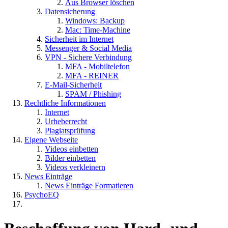
Aus Browser löschen
Datensicherung
Windows: Backup
Mac: Time-Machine
Sicherheit im Internet
Messenger & Social Media
VPN - Sichere Verbindung
MFA - Mobiltelefon
MFA - REINER
E-Mail-Sicherheit
SPAM / Phishing
Rechtliche Informationen
Internet
Urheberrecht
Plagiatsprüfung
Eigene Webseite
Videos einbetten
Bilder einbetten
Videos verkleinern
News Einträge
News Einträge Formatieren
PsychoEQ