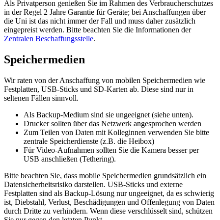
Als Privatperson genießen Sie im Rahmen des Verbraucherschutzes
in der Regel 2 Jahre Garantie für Geräte; bei Anschaffungen über
die Uni ist das nicht immer der Fall und muss daher zusätzlich
eingepreist werden. Bitte beachten Sie die Informationen der
Zentralen Beschaffungsstelle
.
Speichermedien
Wir raten von der Anschaffung von mobilen Speichermedien wie
Festplatten, USB-Sticks und SD-Karten ab. Diese sind nur in
seltenen Fällen sinnvoll.
Als Backup-Medium sind sie ungeeignet (siehe unten).
Drucker sollten über das Netzwerk angesprochen werden
Zum Teilen von Daten mit Kolleginnen verwenden Sie bitte
zentrale Speicherdienste (z.B. die Heibox)
Für Video-Aufnahmen sollten Sie die Kamera besser per
USB anschließen (Tethering).
Bitte beachten Sie, dass mobile Speichermedien grundsätzlich ein
Datensicherheitsrisiko darstellen. USB-Sticks und externe
Festplatten sind als Backup-Lösung nur ungeeignet, da es schwierig
ist, Diebstahl, Verlust, Beschädigungen und Offenlegung von Daten
durch Dritte zu verhindern. Wenn diese verschlüsselt sind, schützen
Sie nur gegen den letzten Punkt.