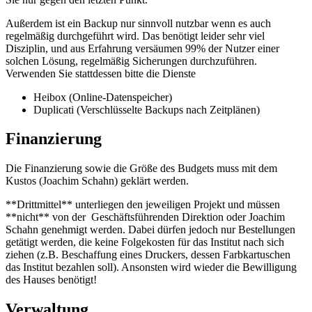
Außerdem ist ein Backup nur sinnvoll nutzbar wenn es auch
regelmäßig durchgeführt wird. Das benötigt leider sehr viel
Disziplin, und aus Erfahrung versäumen 99% der Nutzer einer
solchen Lösung, regelmäßig Sicherungen durchzuführen.
Verwenden Sie stattdessen bitte die Dienste
Heibox (Online-Datenspeicher)
Duplicati (Verschlüsselte Backups nach Zeitplänen)
Finanzierung
Die Finanzierung sowie die Größe des Budgets muss mit dem
Kustos (Joachim Schahn) geklärt werden.
**Drittmittel** unterliegen den jeweiligen Projekt und müssen
**nicht** von der
Geschäftsführenden Direktion
oder
Joachim
Schahn
genehmigt werden. Dabei dürfen jedoch nur Bestellungen
getätigt werden, die keine Folgekosten für das Institut nach sich
ziehen (z.B. Beschaffung eines Druckers, dessen Farbkartuschen
das Institut bezahlen soll). Ansonsten wird wieder die Bewilligung
des Hauses benötigt!
Verwaltung