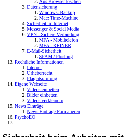
Aus Browser löschen
Datensicherung
Windows: Backup
Mac: Time-Machine
Sicherheit im Internet
Messenger & Social Media
VPN - Sichere Verbindung
MFA - Mobiltelefon
MFA - REINER
E-Mail-Sicherheit
SPAM / Phishing
Rechtliche Informationen
Internet
Urheberrecht
Plagiatsprüfung
Eigene Webseite
Videos einbetten
Bilder einbetten
Videos verkleinern
News Einträge
News Einträge Formatieren
PsychoEQ