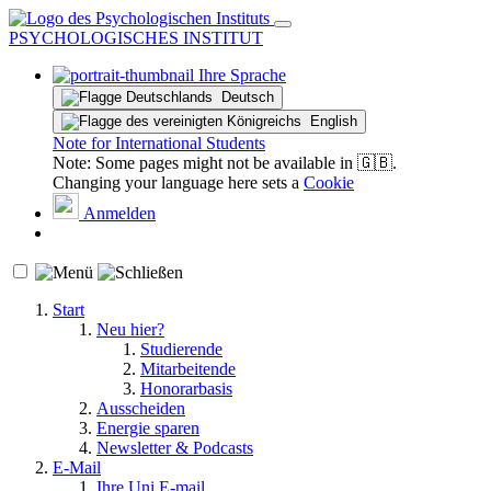
PSYCHOLOGISCHES INSTITUT
Ihre Sprache
Deutsch
English
Note for International Students
Note: Some pages might not be available in 🇬🇧.
Changing your language here sets a
Cookie
Anmelden
Start
Neu hier?
Studierende
Mitarbeitende
Honorarbasis
Ausscheiden
Energie sparen
Newsletter & Podcasts
E-Mail
Ihre Uni E-mail