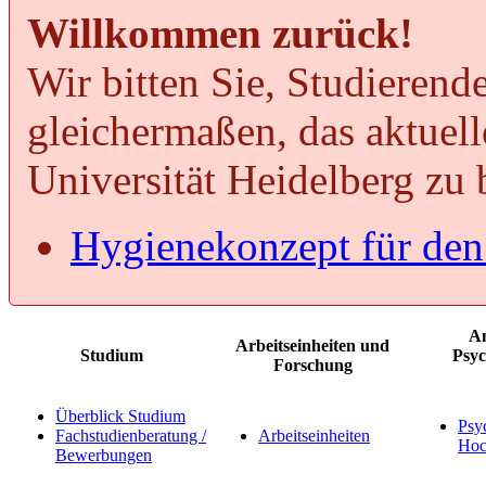
Willkommen zurück!
Wir bitten Sie, Studierend
gleichermaßen, das aktuel
Universität Heidelberg zu 
Hygienekonzept für den
A
Arbeitseinheiten und
Studium
Psyc
Forschung
Überblick Studium
Psy
Fachstudienberatung /
Arbeitseinheiten
Hoc
Bewerbungen