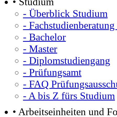
• Studium
- Überblick Studium
- Fachstudienberatung
- Bachelor
- Master
- Diplomstudiengang
- Prüfungsamt
- FAQ Prüfungsaussch
- A bis Z fürs Studium
• Arbeitseinheiten und F