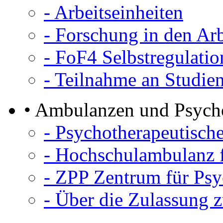
- Arbeitseinheiten
- Forschung in den Arb
- FoF4 Selbstregulati
- Teilnahme an Studien
• Ambulanzen und Psych
- Psychotherapeutisc
- Hochschulambulanz f
- ZPP Zentrum für Psy
- Über die Zulassung 