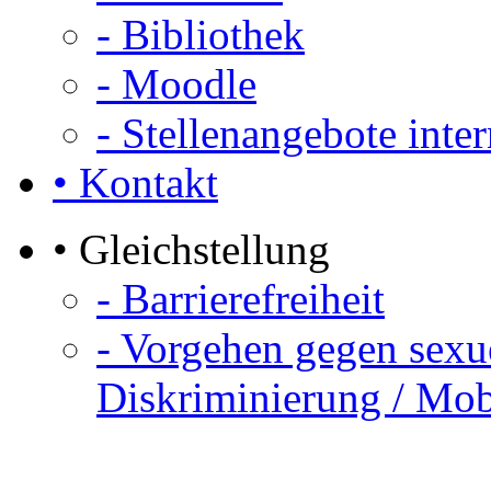
- Bibliothek
- Moodle
- Stellenangebote inte
• Kontakt
• Gleichstellung
- Barrierefreiheit
- Vorgehen gegen sexue
Diskriminierung / Mob