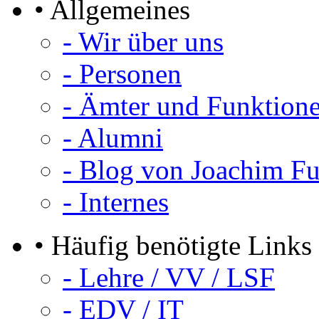
• Allgemeines
- Wir über uns
- Personen
- Ämter und Funktion
- Alumni
- Blog von Joachim F
- Internes
• Häufig benötigte Links
- Lehre / VV / LSF
- EDV / IT