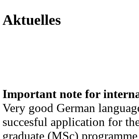
Aktuelles
Important note for interna
Very good German language 
succesful application for t
graduate (MSc) programm