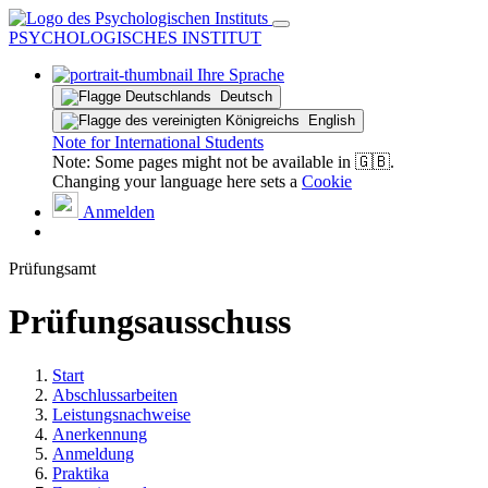
PSYCHOLOGISCHES INSTITUT
Ihre Sprache
Deutsch
English
Note for International Students
Note: Some pages might not be available in 🇬🇧.
Changing your language here sets a
Cookie
Anmelden
Prüfungsamt
Prüfungsausschuss
Start
Abschlussarbeiten
Leistungsnachweise
Anerkennung
Anmeldung
Praktika