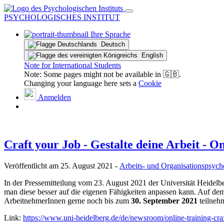
PSYCHOLOGISCHES INSTITUT
Ihre Sprache
Deutsch
English
Note for International Students
Note: Some pages might not be available in 🇬🇧.
Changing your language here sets a
Cookie
Anmelden
Craft your Job - Gestalte deine Arbeit - O
Veröffentlicht am
25. August 2021
-
Arbeits- und Organisationspsych
In der Pressemitteilung vom 23. August 2021 der Universität Heidelbe
man diese besser auf die eigenen Fähigkeiten anpassen kann. Auf d
ArbeitnehmerInnen gerne noch bis zum
30. September 2021
teilneh
Link:
https://www.uni-heidelberg.de/de/newsroom/online-training-cra