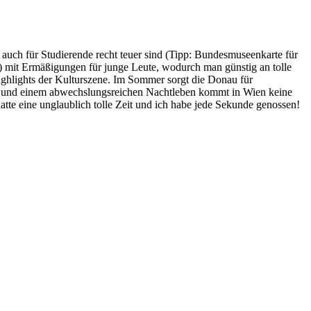
 auch für Studierende recht teuer sind (Tipp: Bundesmuseenkarte für
c.) mit Ermäßigungen für junge Leute, wodurch man günstig an tolle
ghlights der Kulturszene. Im Sommer sorgt die Donau für
 und einem abwechslungsreichen Nachtleben kommt in Wien keine
te eine unglaublich tolle Zeit und ich habe jede Sekunde genossen!