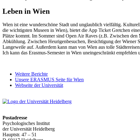
Leben in Wien
Wien ist eine wunderschöne Stadt und unglaublich vielfältig. Kulture
die wichtigsten Museen in Wien), bietet die App Ticket Gretchen eine
Plätze kommt. Im Sommer sind Open Air Raves (z.B. Zwischen den Mu
Abkühlung. Zwischen Heurigenbesuchen, Besichtigung der Wiener S
Langeweile auf. Außerdem kann man von Wien aus tolle Städtereisen z
Ich kann das Erasmus-Semester in Wien uneingeschränkt empfehlen um
Weitere Berichte
Unsere ERASMUS Seite für Wien
Webseite der Universität
Postadresse
Psychologisches Institut
der Universität Heidelberg
Hauptstr. 47 – 51