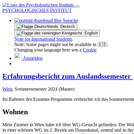
PSYCHOLOGISCHES INSTITUT
Ihre Sprache
Deutsch
English
Note for International Students
Note: Some pages might not be available in 🇬🇧.
Changing your language here sets a
Cookie
Anmelden
Erfahrungsbericht zum Auslandssemester
Wien
, Sommersemester 2024 (Master)
Im Rahmen des Erasmus-Programms verbrachte ich das Sommersemeste
Wohnen
Mein Zimmer in Wien habe ich über WG-Gesucht gefunden. Die Wohnun
in einer schönen WG im 2. Bezirk am Donaukanal, zentral und in der N