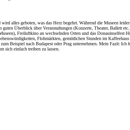
ll wird alles geboten, was das Herz begehrt. Während die Museen leider
n guten Überblick über Veranstaltungen (Konzerte, Theater, Ballett et
seen), Freiluftkino an wechselnden Orten und das Donauinselfest Hi
ehenswürdigkeiten, Flohmärkten, gemütlichen Stunden im Kaffeehaus
um Beispiel nach Budapest oder Prag unternehmen. Mein Fazit: Ich hat
 sich einfach treiben zu lassen.