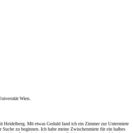
niversität Wien.
t Heidelberg. Mit etwas Geduld fand ich ein Zimmer zur Untermiete
der Suche zu beginnen. Ich habe meine Zwischenmiete für ein halbes