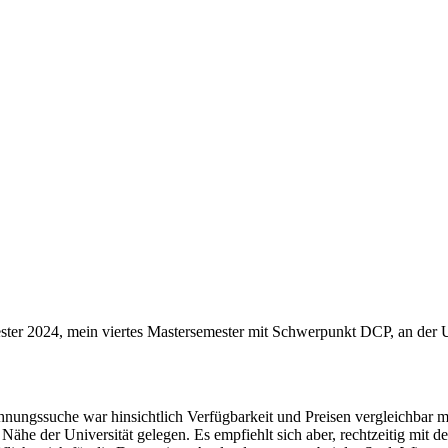
r 2024, mein viertes Mastersemester mit Schwerpunkt DCP, an der U
gssuche war hinsichtlich Verfügbarkeit und Preisen vergleichbar mi
ähe der Universität gelegen. Es empfiehlt sich aber, rechtzeitig mit 