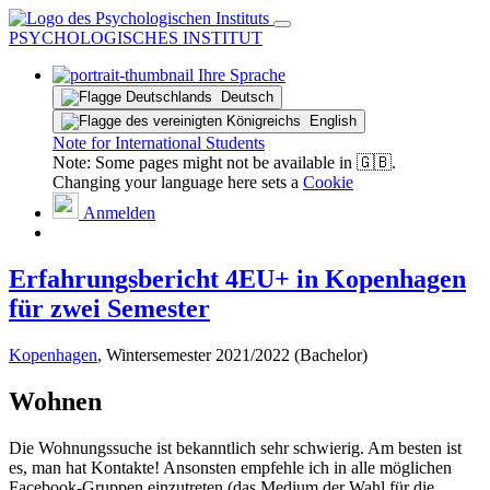
PSYCHOLOGISCHES INSTITUT
Ihre Sprache
Deutsch
English
Note for International Students
Note: Some pages might not be available in 🇬🇧.
Changing your language here sets a
Cookie
Anmelden
Erfahrungsbericht 4EU+ in Kopenhagen
für zwei Semester
Kopenhagen
, Wintersemester 2021/2022 (Bachelor)
Wohnen
Die Wohnungssuche ist bekanntlich sehr schwierig. Am besten ist
es, man hat Kontakte! Ansonsten empfehle ich in alle möglichen
Facebook-Gruppen einzutreten (das Medium der Wahl für die