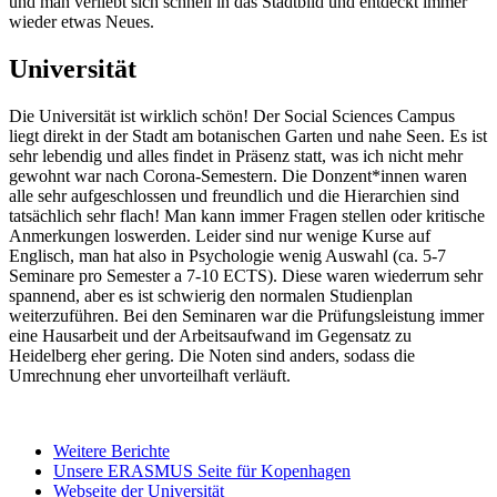
und man verliebt sich schnell in das Stadtbild und entdeckt immer
wieder etwas Neues.
Universität
Die Universität ist wirklich schön! Der Social Sciences Campus
liegt direkt in der Stadt am botanischen Garten und nahe Seen. Es ist
sehr lebendig und alles findet in Präsenz statt, was ich nicht mehr
gewohnt war nach Corona-Semestern. Die Donzent*innen waren
alle sehr aufgeschlossen und freundlich und die Hierarchien sind
tatsächlich sehr flach! Man kann immer Fragen stellen oder kritische
Anmerkungen loswerden. Leider sind nur wenige Kurse auf
Englisch, man hat also in Psychologie wenig Auswahl (ca. 5-7
Seminare pro Semester a 7-10 ECTS). Diese waren wiederrum sehr
spannend, aber es ist schwierig den normalen Studienplan
weiterzuführen. Bei den Seminaren war die Prüfungsleistung immer
eine Hausarbeit und der Arbeitsaufwand im Gegensatz zu
Heidelberg eher gering. Die Noten sind anders, sodass die
Umrechnung eher unvorteilhaft verläuft.
Weitere Berichte
Unsere ERASMUS Seite für Kopenhagen
Webseite der Universität