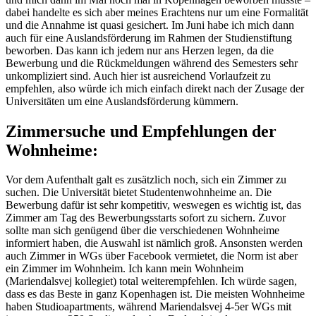
dabei handelte es sich aber meines Erachtens nur um eine Formalität
und die Annahme ist quasi gesichert. Im Juni habe ich mich dann
auch für eine Auslandsförderung im Rahmen der Studienstiftung
beworben. Das kann ich jedem nur ans Herzen legen, da die
Bewerbung und die Rückmeldungen während des Semesters sehr
unkompliziert sind. Auch hier ist ausreichend Vorlaufzeit zu
empfehlen, also würde ich mich einfach direkt nach der Zusage der
Universitäten um eine Auslandsförderung kümmern.
Zimmersuche und Empfehlungen der
Wohnheime:
Vor dem Aufenthalt galt es zusätzlich noch, sich ein Zimmer zu
suchen. Die Universität bietet Studentenwohnheime an. Die
Bewerbung dafür ist sehr kompetitiv, weswegen es wichtig ist, das
Zimmer am Tag des Bewerbungsstarts sofort zu sichern. Zuvor
sollte man sich genügend über die verschiedenen Wohnheime
informiert haben, die Auswahl ist nämlich groß. Ansonsten werden
auch Zimmer in WGs über Facebook vermietet, die Norm ist aber
ein Zimmer im Wohnheim. Ich kann mein Wohnheim
(Mariendalsvej kollegiet) total weiterempfehlen. Ich würde sagen,
dass es das Beste in ganz Kopenhagen ist. Die meisten Wohnheime
haben Studioapartments, während Mariendalsvej 4-5er WGs mit