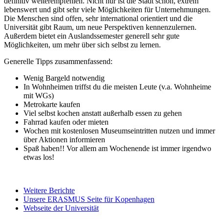
definitiv weiterempfehlen. Nicht nur ist die Stadt schön, extrem
lebenswert und gibt sehr viele Möglichkeiten für Unternehmungen.
Die Menschen sind offen, sehr international orientiert und die
Universität gibt Raum, um neue Perspektiven kennenzulernen.
Außerdem bietet ein Auslandssemester generell sehr gute
Möglichkeiten, um mehr über sich selbst zu lernen.
Generelle Tipps zusammenfassend:
Wenig Bargeld notwendig
In Wohnheimen triffst du die meisten Leute (v.a. Wohnheime
mit WGs)
Metrokarte kaufen
Viel selbst kochen anstatt außerhalb essen zu gehen
Fahrrad kaufen oder mieten
Wochen mit kostenlosen Museumseintritten nutzen und immer
über Aktionen informieren
Spaß haben!! Vor allem am Wochenende ist immer irgendwo
etwas los!
Weitere Berichte
Unsere ERASMUS Seite für Kopenhagen
Webseite der Universität