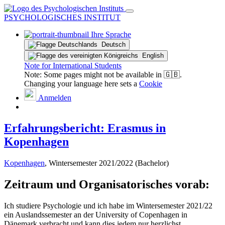
PSYCHOLOGISCHES INSTITUT
Ihre Sprache
Deutsch
English
Note for International Students
Note: Some pages might not be available in 🇬🇧.
Changing your language here sets a
Cookie
Anmelden
Erfahrungsbericht: Erasmus in
Kopenhagen
Kopenhagen
, Wintersemester 2021/2022 (Bachelor)
Zeitraum und Organisatorisches vorab:
Ich studiere Psychologie und ich habe im Wintersemester 2021/22
ein Auslandssemester an der University of Copenhagen in
Dänemark verbracht und kann dies jedem nur herzlichst