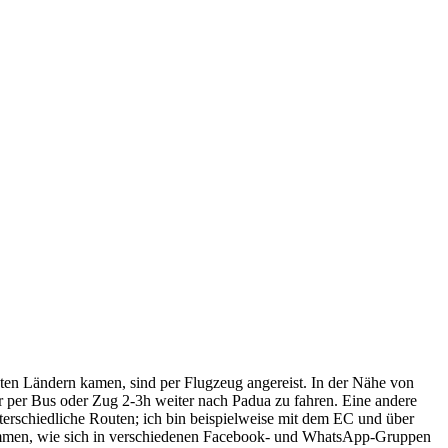
rnten Ländern kamen, sind per Flugzeug angereist. In der Nähe von
r per Bus oder Zug 2-3h weiter nach Padua zu fahren. Eine andere
nterschiedliche Routen; ich bin beispielweise mit dem EC und über
ommen, wie sich in verschiedenen Facebook- und WhatsApp-Gruppen