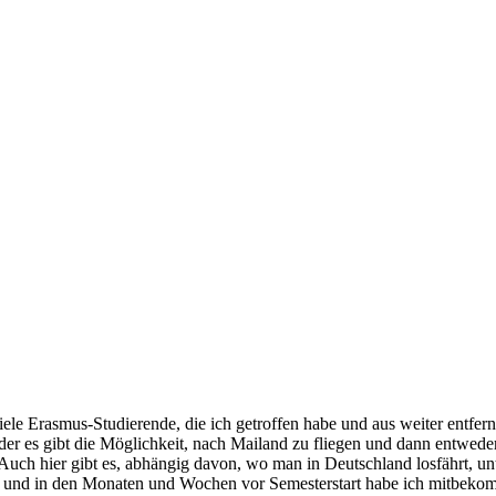
iele Erasmus-Studierende, die ich getroffen habe und aus weiter entfe
der es gibt die Möglichkeit, nach Mailand zu fliegen und dann entwede
. Auch hier gibt es, abhängig davon, wo man in Deutschland losfährt, u
n und in den Monaten und Wochen vor Semesterstart habe ich mitbek