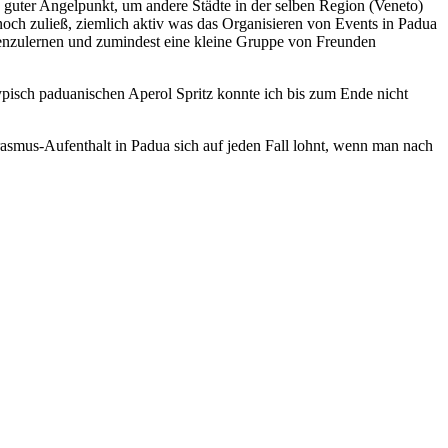
 guter Angelpunkt, um andere Städte in der selben Region (Veneto)
ch zuließ, ziemlich aktiv was das Organisieren von Events in Padua
nnenzulernen und zumindest eine kleine Gruppe von Freunden
 typisch paduanischen Aperol Spritz konnte ich bis zum Ende nicht
rasmus-Aufenthalt in Padua sich auf jeden Fall lohnt, wenn man nach