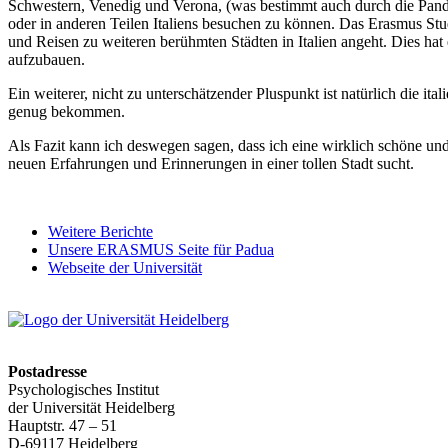
Schwestern, Venedig und Verona, (was bestimmt auch durch die Pande
oder in anderen Teilen Italiens besuchen zu können. Das Erasmus St
und Reisen zu weiteren berühmten Städten in Italien angeht. Dies h
aufzubauen.
Ein weiterer, nicht zu unterschätzender Pluspunkt ist natürlich die i
genug bekommen.
Als Fazit kann ich deswegen sagen, dass ich eine wirklich schöne un
neuen Erfahrungen und Erinnerungen in einer tollen Stadt sucht.
Weitere Berichte
Unsere ERASMUS Seite für Padua
Webseite der Universität
Postadresse
Psychologisches Institut
der Universität Heidelberg
Hauptstr. 47 – 51
D-69117 Heidelberg