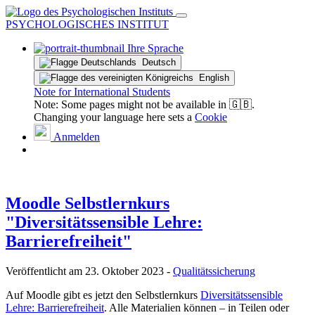
PSYCHOLOGISCHES INSTITUT
Ihre Sprache
Deutsch
English
Note for International Students
Note: Some pages might not be available in 🇬🇧.
Changing your language here sets a
Cookie
Anmelden
Moodle Selbstlernkurs
"Diversitätssensible Lehre:
Barrierefreiheit"
Veröffentlicht am
23. Oktober 2023
-
Qualitätssicherung
Auf Moodle gibt es jetzt den Selbstlernkurs
Diversitätssensible
Lehre: Barrierefreiheit
. Alle Materialien können – in Teilen oder