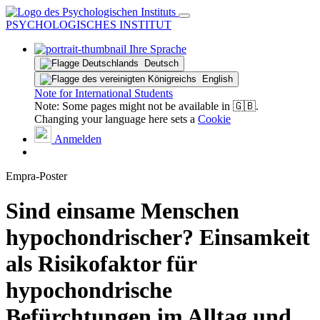
PSYCHOLOGISCHES INSTITUT
Ihre Sprache
Deutsch
English
Note for International Students
Note: Some pages might not be available in 🇬🇧.
Changing your language here sets a
Cookie
Anmelden
Empra-Poster
Sind einsame Menschen
hypochondrischer? Einsamkeit
als Risikofaktor für
hypochondrische
Befürchtungen im Alltag und