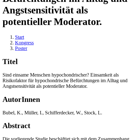
Angstsensitivität als
potentieller Moderator.
Start
Kongress
Poster
Titel
Sind einsame Menschen hypochondrischer? Einsamkeit als
Risikofaktor für hypochondrische Befürchtungen im Alltag und
Angstsensitivität als potentieller Moderator.
AutorInnen
Bubel, K., Müller, I., Schifferdecker, W., Stock, L.
Abstract
Die vorliegende Studie beschäftigt sich mit dem Zusammenhang