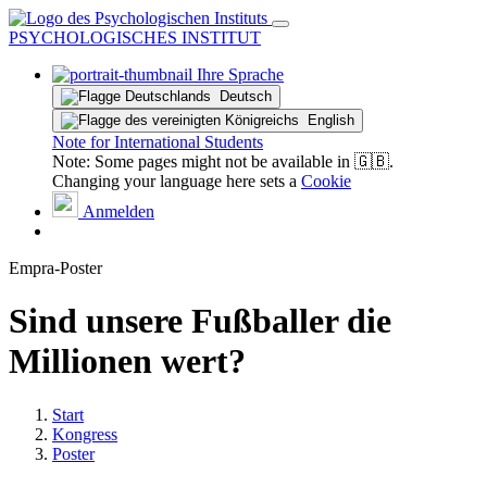
PSYCHOLOGISCHES INSTITUT
Ihre Sprache
Deutsch
English
Note for International Students
Note: Some pages might not be available in 🇬🇧.
Changing your language here sets a
Cookie
Anmelden
Empra-Poster
Sind unsere Fußballer die
Millionen wert?
Start
Kongress
Poster