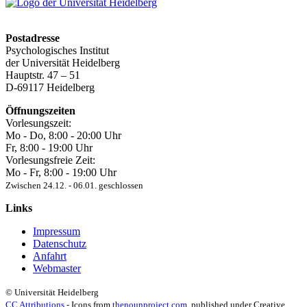
Postadresse
Psychologisches Institut
der Universität Heidelberg
Hauptstr. 47 – 51
D-69117 Heidelberg
Öffnungszeiten
Vorlesungszeit:
Mo - Do, 8:00 ‐ 20:00 Uhr
Fr, 8:00 ‐ 19:00 Uhr
Vorlesungsfreie Zeit:
Mo - Fr, 8:00 ‐ 19:00 Uhr
Zwischen 24.12. ‐ 06.01. geschlossen
Links
Impressum
Datenschutz
Anfahrt
Webmaster
© Universität Heidelberg
CC Attributions
- Icons from
thenounproject.com
, published under Creative