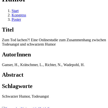
Start
Kongress
Poster
Titel
Zum Tod lachen?! Eine Onlinestudie zum Zusammenhang zwischen
Todesangst und schwarzem Humor
AutorInnen
Ganser, H., Krätschmer, L., Richter, N., Wadepohl, H.
Abstract
Schlagworte
Schwarzer Humor, Todesangst