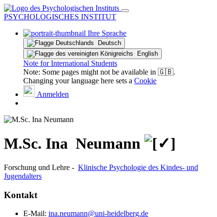
PSYCHOLOGISCHES INSTITUT
Ihre Sprache
Deutsch
English
Note for International Students
Note: Some pages might not be available in 🇬🇧.
Changing your language here sets a
Cookie
Anmelden
M.Sc.
Ina ­ Neumann
Forschung und Lehre -
Klinische Psychologie des Kindes- und
Jugendalters
Kontakt
E-Mail:
ina.neumann@uni-heidelberg.de