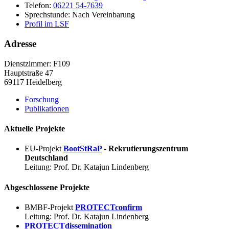
Telefon:
06221 54-7639
Sprechstunde:
Nach Vereinbarung
Profil im LSF
Adresse
Dienstzimmer: F109
Hauptstraße 47
69117 Heidelberg
Forschung
Publikationen
Aktuelle Projekte
EU-Projekt
BootStRaP
- Rekrutierungszentrum
Deutschland
Leitung: Prof. Dr. Katajun Lindenberg
Abgeschlossene Projekte
BMBF-Projekt
PROTECTconfirm
Leitung: Prof. Dr. Katajun Lindenberg
PROTECTdissemination