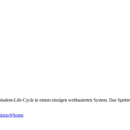
tudent-Life-Cycle in einem einzigen webbasierten System. Das Spektr
esktop/#/home