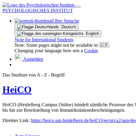
PSYCHOLOGISCHES INSTITUT
Ihre Sprache
Deutsch
English
Note for International Students
Note: Some pages might not be available in 🇬🇧.
Changing your language here sets a
Cookie
Anmelden
Das Studium von A - Z - Begriff
HeiCO
HeiCO (Heidelberg Campus Online) bündelt sämtliche Prozesse des S
bis hin zur Bereitstellung von Immatrikulationsbescheinigungen.
Direkter Link:
https://heico.uni-heidelberg.de/heiCO/ee/ui/ca2/app/d